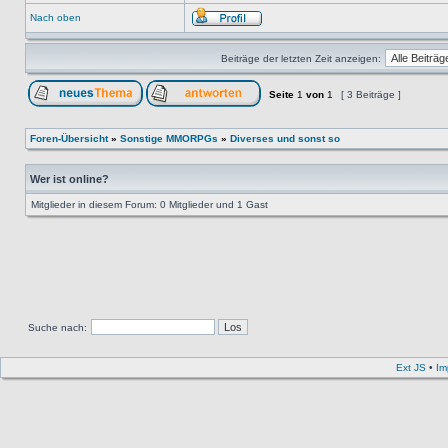
Nach oben
Beiträge der letzten Zeit anzeigen:
Seite
1
von
1
[ 3 Beiträge ]
Foren-Übersicht
»
Sonstige MMORPGs
»
Diverses und sonst so
Wer ist online?
Mitglieder in diesem Forum: 0 Mitglieder und 1 Gast
Suche nach:
Ext JS
•
Im