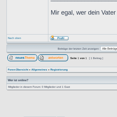
Mir egal, wer dein Vater
Nach oben
Beiträge der letzten Zeit anzeigen:
Seite
1
von
1
[ 1 Beitrag ]
Foren-Übersicht
»
Allgemeines
»
Registrierung
Wer ist online?
Mitglieder in diesem Forum: 0 Mitglieder und 1 Gast