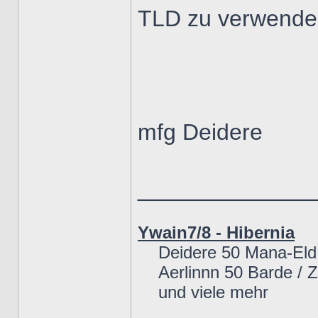
TLD zu verwenden,
mfg Deidere
______________
Ywain7/8 - Hibernia
Deidere 50 Mana-Eld
Aerlinnn 50 Barde / 
und viele mehr
___________________