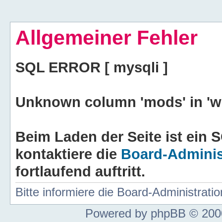
Allgemeiner Fehler
SQL ERROR [ mysqli ]
Unknown column 'mods' in 'wh
Beim Laden der Seite ist ein S
kontaktiere die
Board-Adminis
fortlaufend auftritt.
Bitte informiere die Board-Administrat
Powered by phpBB © 2000