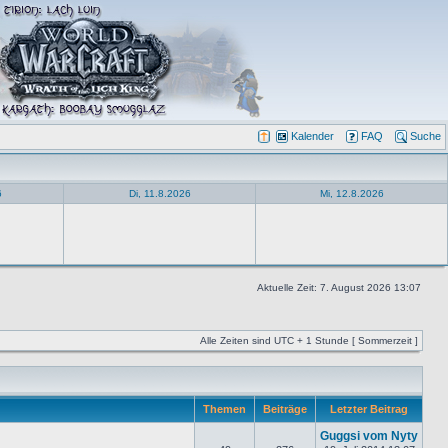
Kalender
FAQ
Suche
6
Di, 11.8.2026
Mi, 12.8.2026
Aktuelle Zeit: 7. August 2026 13:07
Alle Zeiten sind UTC + 1 Stunde [ Sommerzeit ]
Themen
Beiträge
Letzter Beitrag
Guggsi vom Nyty