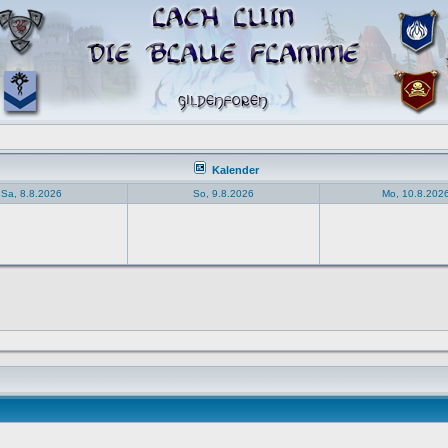
Kalender
Sa, 8.8.2026
So, 9.8.2026
Mo, 10.8.202