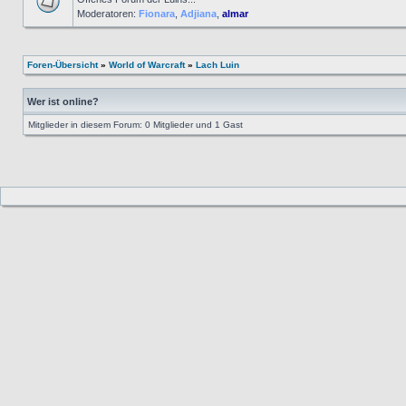
Moderatoren:
Fionara
,
Adjiana
,
almar
Foren-Übersicht
»
World of Warcraft
»
Lach Luin
Wer ist online?
Mitglieder in diesem Forum: 0 Mitglieder und 1 Gast