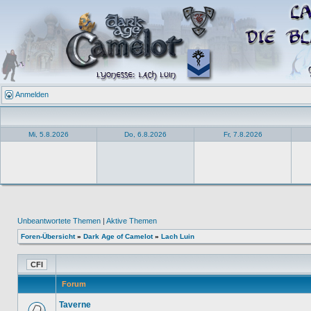
Anmelden
Mi, 5.8.2026
Do, 6.8.2026
Fr, 7.8.2026
Unbeantwortete Themen
|
Aktive Themen
Foren-Übersicht
»
Dark Age of Camelot
»
Lach Luin
Forum
Taverne