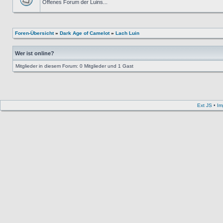
Offenes Forum der Luins...
Foren-Übersicht
»
Dark Age of Camelot
»
Lach Luin
Wer ist online?
Mitglieder in diesem Forum: 0 Mitglieder und 1 Gast
Ext JS
•
Im