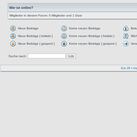
Wer ist online?
Mitglieder in diesem Forum: 0 Mitglieder und 1 Gast
Neue Beiträge
Keine neuen Beiträge
Bek
Neue Beiträge [ beliebt ]
Keine neuen Beiträge [ beliebt ]
Wich
Neue Beiträge [ gesperrt ]
Keine neuen Beiträge [ gesperrt ]
Ver
Suche nach:
Ext JS
•
Im