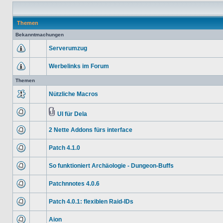
Themen
Bekanntmachungen
Serverumzug
Werbelinks im Forum
Themen
Nützliche Macros
UI für Dela
2 Nette Addons fürs interface
Patch 4.1.0
So funktioniert Archäologie - Dungeon-Buffs
Patchnnotes 4.0.6
Patch 4.0.1: flexiblen Raid-IDs
Aion