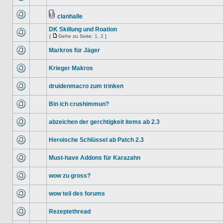
clanhalle
DK Skillung und Roation
[
Gehe zu Seite:
1
,
2
]
Markros für Jäger
Krieger Makros
druidenmacro zum trinken
Bin ich crushimmun?
abzeichen der gerchtigkeit items ab 2.3
Heroische Schlüssel ab Patch 2.3
Must-have Addons für Karazahn
wow zu gross?
wow teil des forums
Rezeptethread