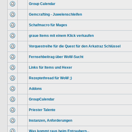
Group Calendar
Gemcrafting - Juwelenschleifen
Schafmacro für Mages
graue Items mit einem Klick verkaufen
Vorquestreihe für die Quest für den Arkatraz Schlüssel
Fernsehbeitrag über WoW-Sucht
Links für Items und Hexer
Rezeptethread für WoW ;)
Addons
GroupCalendar
Priester Talente
Instanzen, Anforderungen
Was kommt raus beim Entzaubern...