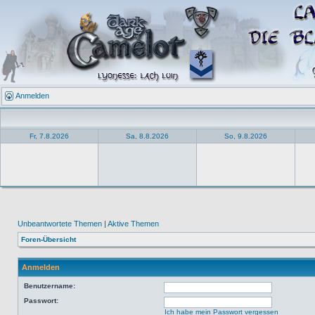
Anmelden
Fr, 7.8.2026
Sa, 8.8.2026
So, 9.8.2026
Unbeantwortete Themen
|
Aktive Themen
Foren-Übersicht
Anmelden
Benutzername:
Passwort:
Ich habe mein Passwort vergessen