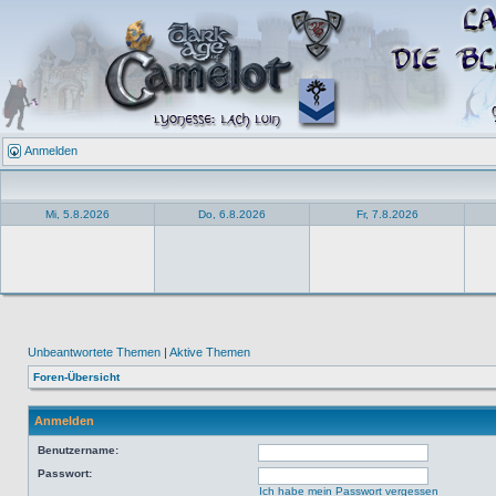
Anmelden
Mi, 5.8.2026
Do, 6.8.2026
Fr, 7.8.2026
Unbeantwortete Themen
|
Aktive Themen
Foren-Übersicht
Anmelden
Benutzername:
Passwort:
Ich habe mein Passwort vergessen