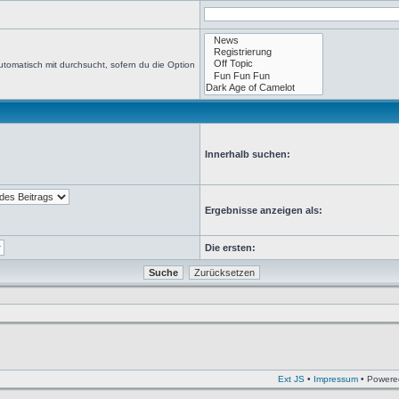
tomatisch mit durchsucht, sofern du die Option
Innerhalb suchen:
Ergebnisse anzeigen als:
Die ersten:
Ext JS
•
Impressum
• Powere