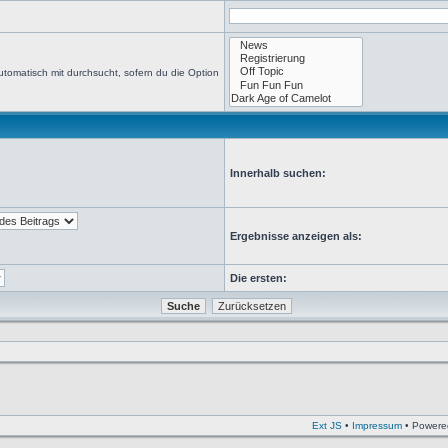
tomatisch mit durchsucht, sofern du die Option
Innerhalb suchen:
Ergebnisse anzeigen als:
Die ersten:
Ext JS
•
Impressum
• Powere