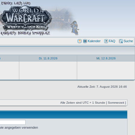
Kalender
FAQ
Suche
6
Di, 11.8.2026
Mi, 12.8.2026
Aktuelle Zeit: 7. August 2026 16:46
Alle Zeiten sind UTC + 1 Stunde [ Sommerzeit ]
 wie angegeben verwenden