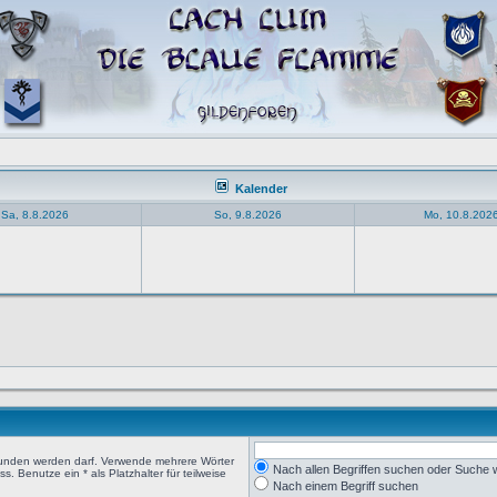
Kalender
Sa, 8.8.2026
So, 9.8.2026
Mo, 10.8.202
efunden werden darf. Verwende mehrere Wörter
Nach allen Begriffen suchen oder Suche
 Benutze ein * als Platzhalter für teilweise
Nach einem Begriff suchen