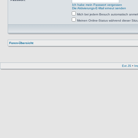
Ich habe mein Passwort vergessen
Die Aktivierungs-E-Mail erneut senden
Mich bei jedem Besuch automatisch anme
Meinen Online-Status während dieser Sitz
Foren-Übersicht
Ext JS
•
Im