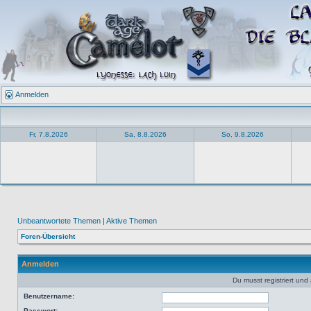
Anmelden
Fr, 7.8.2026
Sa, 8.8.2026
So, 9.8.2026
Unbeantwortete Themen
|
Aktive Themen
Foren-Übersicht
Anmelden
Du musst registriert un
Benutzername:
Passwort: