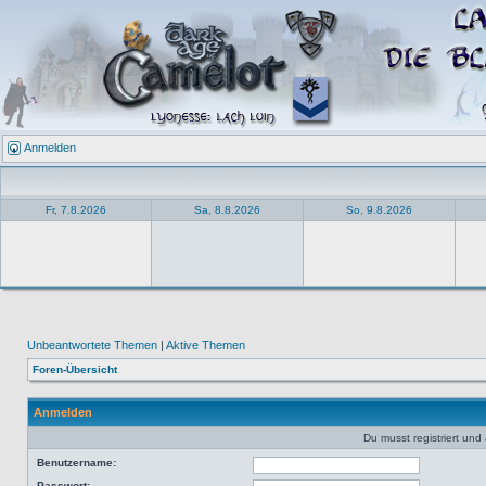
Anmelden
Fr, 7.8.2026
Sa, 8.8.2026
So, 9.8.2026
Unbeantwortete Themen
|
Aktive Themen
Foren-Übersicht
Anmelden
Du musst registriert un
Benutzername:
Passwort: