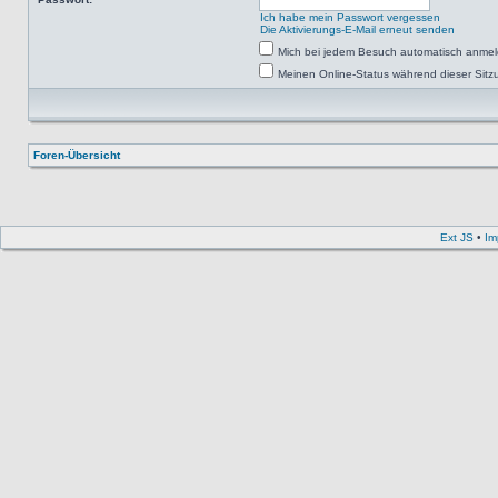
Ich habe mein Passwort vergessen
Die Aktivierungs-E-Mail erneut senden
Mich bei jedem Besuch automatisch anme
Meinen Online-Status während dieser Sitz
Foren-Übersicht
Ext JS
•
Im