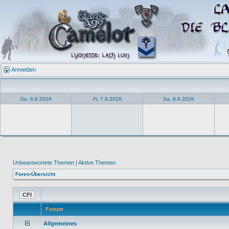
Anmelden
Do, 6.8.2026
Fr, 7.8.2026
Sa, 8.8.2026
Unbeantwortete Themen
|
Aktive Themen
Foren-Übersicht
Forum
Allgemeines