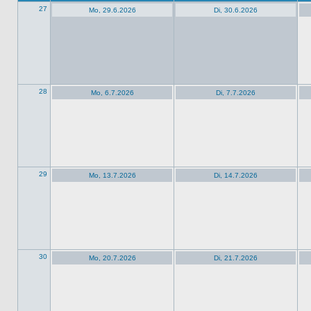
27
Mo, 29.6.2026
Di, 30.6.2026
28
Mo, 6.7.2026
Di, 7.7.2026
29
Mo, 13.7.2026
Di, 14.7.2026
30
Mo, 20.7.2026
Di, 21.7.2026