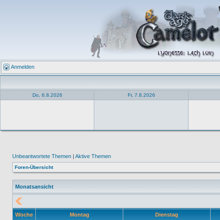
Anmelden
Do, 6.8.2026
Fr, 7.8.2026
Unbeantwortete Themen
|
Aktive Themen
Foren-Übersicht
Monatsansicht
Woche
Montag
Dienstag