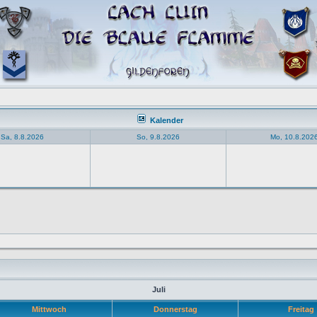
Kalender
Sa, 8.8.2026
So, 9.8.2026
Mo, 10.8.202
Juli
Mittwoch
Donnerstag
Freitag