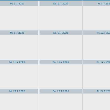
Mi, 1.7.2026
Do, 2.7.2026
Fr, 3.7.20
Mi, 8.7.2026
Do, 9.7.2026
Fr, 10.7.20
Mi, 15.7.2026
Do, 16.7.2026
Fr, 17.7.20
Mi, 22.7.2026
Do, 23.7.2026
Fr, 24.7.20