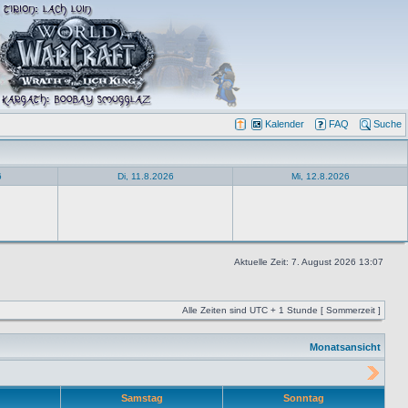
Kalender
FAQ
Suche
6
Di, 11.8.2026
Mi, 12.8.2026
Aktuelle Zeit: 7. August 2026 13:07
Alle Zeiten sind UTC + 1 Stunde [ Sommerzeit ]
Monatsansicht
Samstag
Sonntag