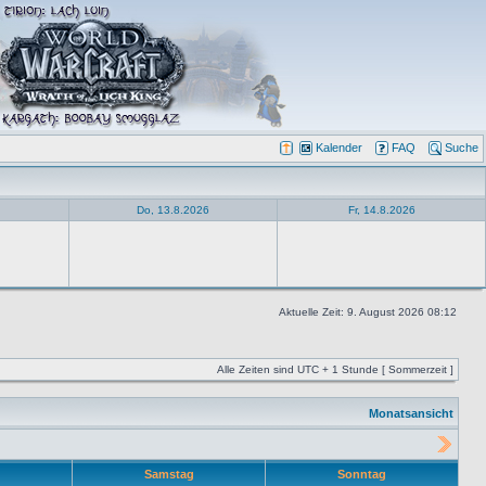
Kalender
FAQ
Suche
Do, 13.8.2026
Fr, 14.8.2026
Aktuelle Zeit: 9. August 2026 08:12
Alle Zeiten sind UTC + 1 Stunde [ Sommerzeit ]
Monatsansicht
Samstag
Sonntag