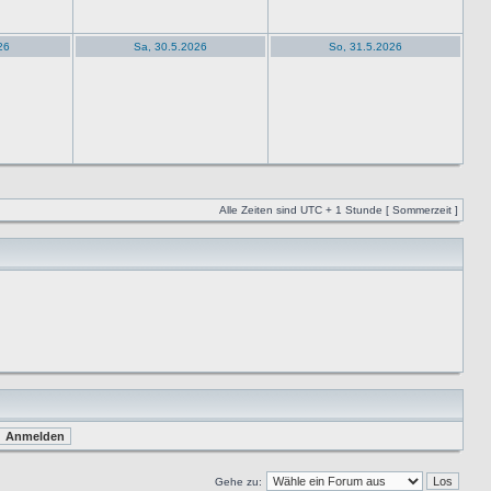
26
Sa, 30.5.2026
So, 31.5.2026
Alle Zeiten sind UTC + 1 Stunde [ Sommerzeit ]
Gehe zu: