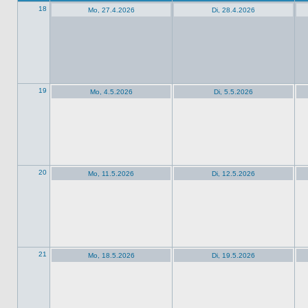
18
Mo, 27.4.2026
Di, 28.4.2026
19
Mo, 4.5.2026
Di, 5.5.2026
20
Mo, 11.5.2026
Di, 12.5.2026
21
Mo, 18.5.2026
Di, 19.5.2026