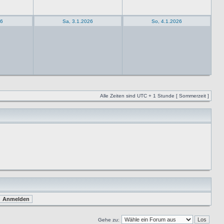
26
Sa, 3.1.2026
So, 4.1.2026
Alle Zeiten sind UTC + 1 Stunde [ Sommerzeit ]
Gehe zu: