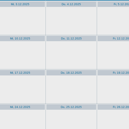
Mi, 3.12.2025
Do, 4.12.2025
Fr, 5.12.20
Mi, 10.12.2025
Do, 11.12.2025
Fr, 12.12.2
Mi, 17.12.2025
Do, 18.12.2025
Fr, 19.12.2
Mi, 24.12.2025
Do, 25.12.2025
Fr, 26.12.2