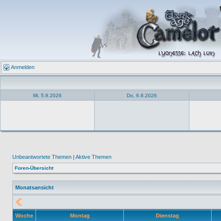
Anmelden
Mi, 5.8.2026
Do, 6.8.2026
Unbeantwortete Themen
|
Aktive Themen
Foren-Übersicht
Monatsansicht
Woche
Montag
Dienstag