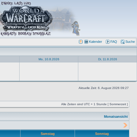
Kalender
FAQ
Suche
Mo, 10.8.2026
Di, 11.8.2026
Aktuelle Zeit: 6. August 2026 09:27
Alle Zeiten sind UTC + 1 Stunde [ Sommerzeit ]
Monatsansicht
Samstag
Sonntag