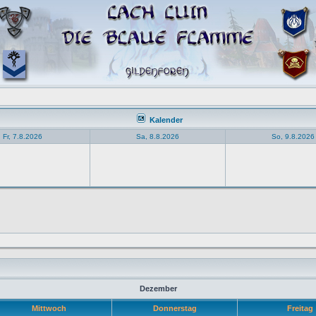
Kalender
Fr, 7.8.2026
Sa, 8.8.2026
So, 9.8.2026
Dezember
Mittwoch
Donnerstag
Freitag