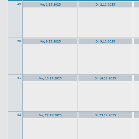
49
Mo, 1.12.2025
Di, 2.12.2025
50
Mo, 8.12.2025
Di, 9.12.2025
51
Mo, 15.12.2025
Di, 16.12.2025
52
Mo, 22.12.2025
Di, 23.12.2025