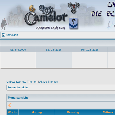
Anmelden
Sa, 8.8.2026
So, 9.8.2026
Mo, 10.8.2026
Unbeantwortete Themen
|
Aktive Themen
Foren-Übersicht
Monatsansicht
Woche
Montag
Dienstag
Mittwoc