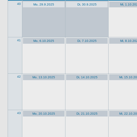
40
Mo, 29.9.2025
Di, 30.9.2025
Mi, 1.10.20
41
Mo, 6.10.2025
Di, 7.10.2025
Mi, 8.10.20
42
Mo, 13.10.2025
Di, 14.10.2025
Mi, 15.10.2
43
Mo, 20.10.2025
Di, 21.10.2025
Mi, 22.10.2