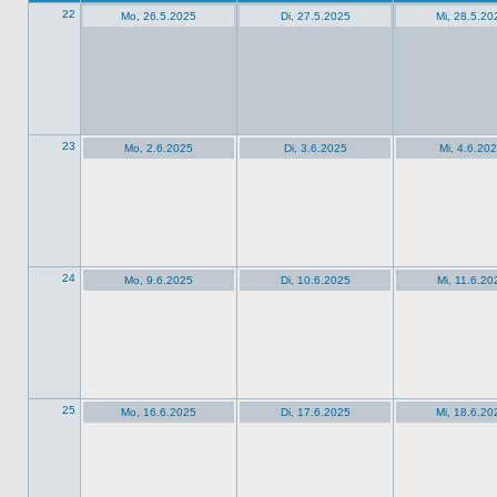
22
Mo, 26.5.2025
Di, 27.5.2025
Mi, 28.5.20
23
Mo, 2.6.2025
Di, 3.6.2025
Mi, 4.6.20
24
Mo, 9.6.2025
Di, 10.6.2025
Mi, 11.6.20
25
Mo, 16.6.2025
Di, 17.6.2025
Mi, 18.6.20