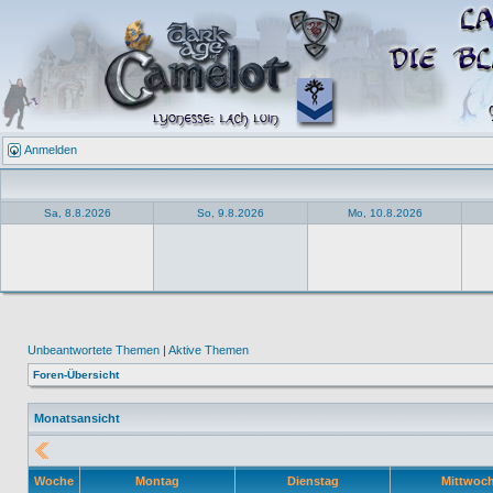
Anmelden
Sa, 8.8.2026
So, 9.8.2026
Mo, 10.8.2026
Unbeantwortete Themen
|
Aktive Themen
Foren-Übersicht
Monatsansicht
Woche
Montag
Dienstag
Mittwoc