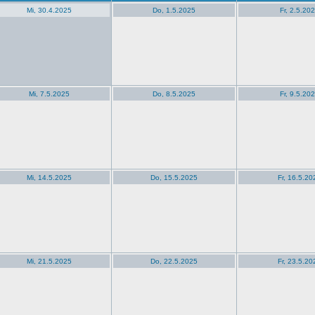
Mi, 30.4.2025
Do, 1.5.2025
Fr, 2.5.20
Mi, 7.5.2025
Do, 8.5.2025
Fr, 9.5.20
Mi, 14.5.2025
Do, 15.5.2025
Fr, 16.5.20
Mi, 21.5.2025
Do, 22.5.2025
Fr, 23.5.20