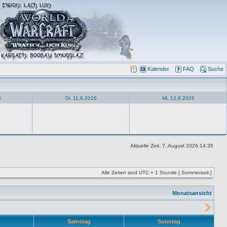
Kalender
FAQ
Suche
6
Di, 11.8.2026
Mi, 12.8.2026
Aktuelle Zeit: 7. August 2026 14:35
Alle Zeiten sind UTC + 1 Stunde [ Sommerzeit ]
Monatsansicht
Samstag
Sonntag