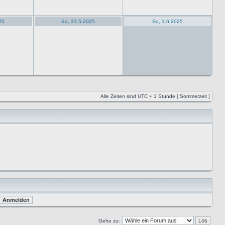
25
Sa, 31.5.2025
So, 1.6.2025
Alle Zeiten sind UTC + 1 Stunde [ Sommerzeit ]
Gehe zu: