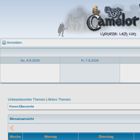
Anmelden
Do, 6.8.2026
Fr, 7.8.2026
Unbeantwortete Themen
|
Aktive Themen
Foren-Übersicht
Monatsansicht
Woche
Montag
Dienstag