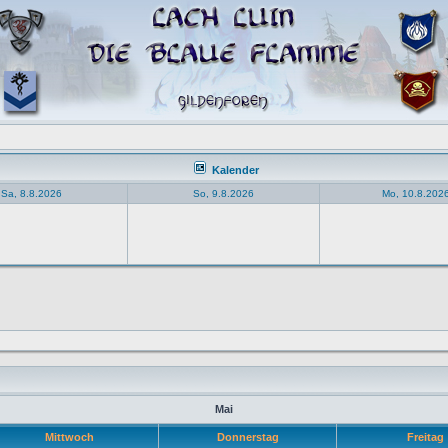
Kalender
Sa, 8.8.2026
So, 9.8.2026
Mo, 10.8.202
Mai
Mittwoch
Donnerstag
Freitag