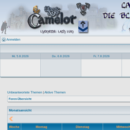
Anmelden
Mi, 5.8.2026
Do, 6.8.2026
Fr, 7.8.2026
Unbeantwortete Themen
|
Aktive Themen
Foren-Übersicht
Monatsansicht
Woche
Montag
Dienstag
Mittwoc