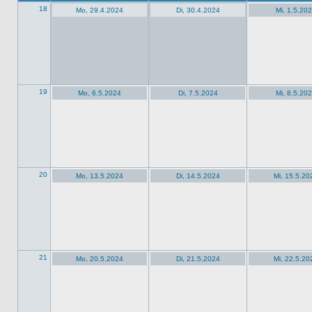
18
Mo, 29.4.2024
Di, 30.4.2024
Mi, 1.5.20
19
Mo, 6.5.2024
Di, 7.5.2024
Mi, 8.5.20
20
Mo, 13.5.2024
Di, 14.5.2024
Mi, 15.5.20
21
Mo, 20.5.2024
Di, 21.5.2024
Mi, 22.5.20