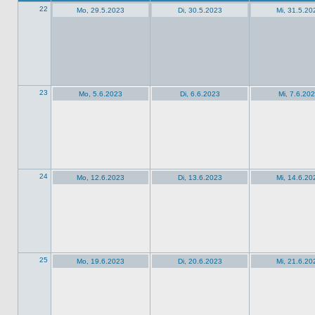
22
Mo, 29.5.2023
Di, 30.5.2023
Mi, 31.5.20
23
Mo, 5.6.2023
Di, 6.6.2023
Mi, 7.6.20
24
Mo, 12.6.2023
Di, 13.6.2023
Mi, 14.6.20
25
Mo, 19.6.2023
Di, 20.6.2023
Mi, 21.6.20