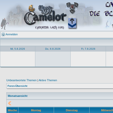
Anmelden
Mi, 5.8.2026
Do, 6.8.2026
Fr, 7.8.2026
Unbeantwortete Themen
|
Aktive Themen
Foren-Übersicht
Monatsansicht
Woche
Montag
Dienstag
Mittwoc