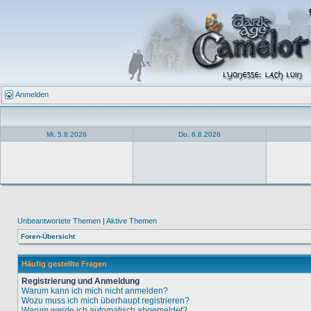
Anmelden
Mi, 5.8.2026
Do, 6.8.2026
Unbeantwortete Themen
|
Aktive Themen
Foren-Übersicht
Häufig gestellte Fragen
Registrierung und Anmeldung
Warum kann ich mich nicht anmelden?
Wozu muss ich mich überhaupt registrieren?
Warum werde ich automatisch abgemeldet?