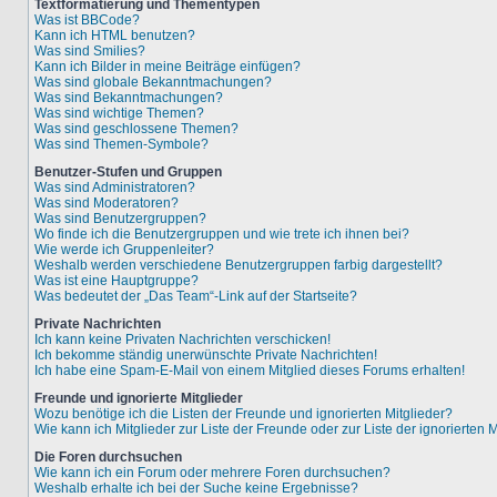
Textformatierung und Thementypen
Was ist BBCode?
Kann ich HTML benutzen?
Was sind Smilies?
Kann ich Bilder in meine Beiträge einfügen?
Was sind globale Bekanntmachungen?
Was sind Bekanntmachungen?
Was sind wichtige Themen?
Was sind geschlossene Themen?
Was sind Themen-Symbole?
Benutzer-Stufen und Gruppen
Was sind Administratoren?
Was sind Moderatoren?
Was sind Benutzergruppen?
Wo finde ich die Benutzergruppen und wie trete ich ihnen bei?
Wie werde ich Gruppenleiter?
Weshalb werden verschiedene Benutzergruppen farbig dargestellt?
Was ist eine Hauptgruppe?
Was bedeutet der „Das Team“-Link auf der Startseite?
Private Nachrichten
Ich kann keine Privaten Nachrichten verschicken!
Ich bekomme ständig unerwünschte Private Nachrichten!
Ich habe eine Spam-E-Mail von einem Mitglied dieses Forums erhalten!
Freunde und ignorierte Mitglieder
Wozu benötige ich die Listen der Freunde und ignorierten Mitglieder?
Wie kann ich Mitglieder zur Liste der Freunde oder zur Liste der ignorierten
Die Foren durchsuchen
Wie kann ich ein Forum oder mehrere Foren durchsuchen?
Weshalb erhalte ich bei der Suche keine Ergebnisse?