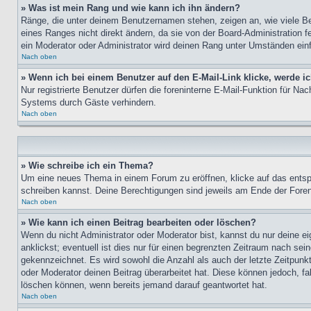
» Was ist mein Rang und wie kann ich ihn ändern?
Ränge, die unter deinem Benutzernamen stehen, zeigen an, wie viele Bei
eines Ranges nicht direkt ändern, da sie von der Board-Administration 
ein Moderator oder Administrator wird deinen Rang unter Umständen ein
Nach oben
» Wenn ich bei einem Benutzer auf den E-Mail-Link klicke, werde i
Nur registrierte Benutzer dürfen die foreninterne E-Mail-Funktion für N
Systems durch Gäste verhindern.
Nach oben
» Wie schreibe ich ein Thema?
Um eine neues Thema in einem Forum zu eröffnen, klicke auf das entspre
schreiben kannst. Deine Berechtigungen sind jeweils am Ende der Foren-
Nach oben
» Wie kann ich einen Beitrag bearbeiten oder löschen?
Wenn du nicht Administrator oder Moderator bist, kannst du nur deine e
anklickst; eventuell ist dies nur für einen begrenzten Zeitraum nach sei
gekennzeichnet. Es wird sowohl die Anzahl als auch der letzte Zeitpunk
oder Moderator deinen Beitrag überarbeitet hat. Diese können jedoch, fal
löschen können, wenn bereits jemand darauf geantwortet hat.
Nach oben