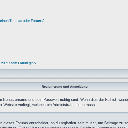
g eines Themas oder Forums?
n zu diesem Forum gibt?
Registrierung und Anmeldung
in Benutzername und dein Passwort richtig sind. Wenn dies der Fall ist, wend
er Website vorliegt, welches ein Administrator lösen muss.
n dieses Forums entscheidet, ob du registriert sein musst, um Beiträge zu schre