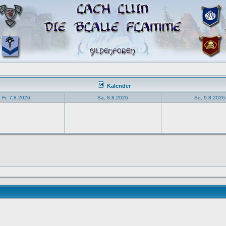
Kalender
Fr, 7.8.2026
Sa, 8.8.2026
So, 9.8.2026