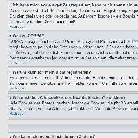
» Ich habe mich vor einiger Zeit registriert, kann mich aber nicht
Versuche zuerst, die E-Mail zu finden, die dir bei der Registrierung z
Gründen deaktiviert oder gelöscht hat. Außerdem löschen viele Boards r
nimm aktiv an den Diskussionen teil!
Nach oben
» Was ist COPPA?
COPPA, ausgeschrieben Child Online Privacy and Protection Act of 1998
möglicherweise persönliche Daten von Kindern unter 13 Jahren erheben, 
die Website, auf der du dich zu registrieren versuchst, zutrifft, ziehe 
Rechtsangelegenheiten jeglicher Art ist; außer solchen, die weiter unte
Nach oben
» Warum kann ich mich nicht registrieren?
Es kann sein, dass deine IP-Adresse oder der Benutzername, mit dem d
sich keine neuen Benutzer mehr anmelden können. Um Hilfe zu erhalten,
Nach oben
» Wozu ist die „Alle Cookies des Boards löschen“-Funktion?
„Alle Cookies des Boards löschen“ löscht die Cookies, die phpBB erstel
Status – sofern von der Administration aktiviert. Wenn du Probleme bei
Nach oben
» Wie kann ich meine Einstellungen ändern?