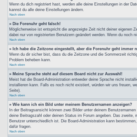
Wenn du dich registriert hast, werden alle deine Einstellungen in der D
kannst du alle deine Einstellungen ändern.
Nach oben
» Die Forenuhr geht falsch!
Möglicherweise ist entspricht die angezeigte Zeit nicht deiner eigenen Ze
dabei nur von registrierten Benutzern geändert werden. Wenn du noch nicht 
Nach oben
» Ich habe die Zeitzone eingestellt, aber die Forenuhr geht immer n
Wenn du dir sicher bist, dass du die Zeitzone und die Sommerzeit richtig
Problem beheben kann.
Nach oben
» Meine Sprache steht auf diesem Board nicht zur Auswahl!
Meist hat die Board-Administration entweder deine Sprache nicht install
installieren kann. Falls es noch nicht existiert, würden wir uns freue
Seite).
Nach oben
» Wie kann ich ein Bild unter meinem Benutzernamen anzeigen?
In der Beitragsansicht können zwei Bilder unter deinem Benutzernamen 
deine Beitragszahl oder deinen Status im Forum angeben. Das zweite, mei
Benutzer unterschiedlich ist. Die Board-Administration kann bestimmen
dafür fragen.
Nach oben