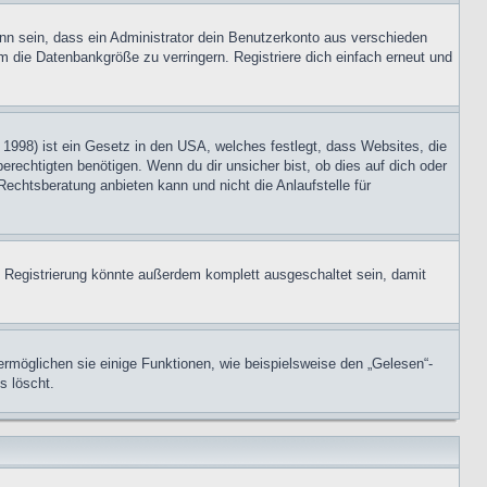
nn sein, dass ein Administrator dein Benutzerkonto aus verschieden
m die Datenbankgröße zu verringern. Registriere dich einfach erneut und
1998) ist ein Gesetz in den USA, welches festlegt, dass Websites, die
echtigten benötigen. Wenn du dir unsicher bist, ob dies auf dich oder
Rechtsberatung anbieten kann und nicht die Anlaufstelle für
 Registrierung könnte außerdem komplett ausgeschaltet sein, damit
ermöglichen sie einige Funktionen, wie beispielsweise den „Gelesen“-
s löscht.