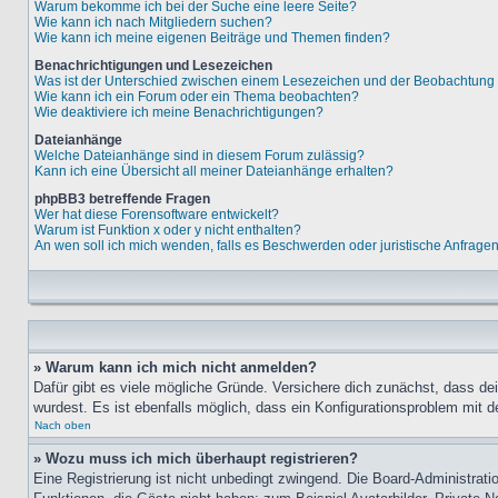
Warum bekomme ich bei der Suche eine leere Seite?
Wie kann ich nach Mitgliedern suchen?
Wie kann ich meine eigenen Beiträge und Themen finden?
Benachrichtigungen und Lesezeichen
Was ist der Unterschied zwischen einem Lesezeichen und der Beobachtun
Wie kann ich ein Forum oder ein Thema beobachten?
Wie deaktiviere ich meine Benachrichtigungen?
Dateianhänge
Welche Dateianhänge sind in diesem Forum zulässig?
Kann ich eine Übersicht all meiner Dateianhänge erhalten?
phpBB3 betreffende Fragen
Wer hat diese Forensoftware entwickelt?
Warum ist Funktion x oder y nicht enthalten?
An wen soll ich mich wenden, falls es Beschwerden oder juristische Anfrage
» Warum kann ich mich nicht anmelden?
Dafür gibt es viele mögliche Gründe. Versichere dich zunächst, dass de
wurdest. Es ist ebenfalls möglich, dass ein Konfigurationsproblem mit d
Nach oben
» Wozu muss ich mich überhaupt registrieren?
Eine Registrierung ist nicht unbedingt zwingend. Die Board-Administratio