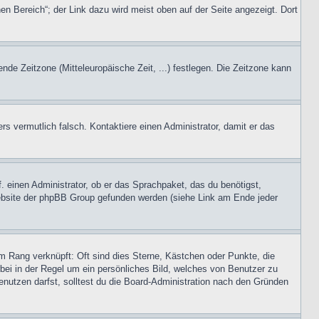
en Bereich“; der Link dazu wird meist oben auf der Seite angezeigt. Dort
ende Zeitzone (Mitteleuropäische Zeit, ...) festlegen. Die Zeitzone kann
ers vermutlich falsch. Kontaktiere einen Administrator, damit er das
. einen Administrator, ob er das Sprachpaket, das du benötigst,
 Website der phpBB Group gefunden werden (siehe Link am Ende jeder
m Rang verknüpft: Oft sind dies Sterne, Kästchen oder Punkte, die
rbei in der Regel um ein persönliches Bild, welches von Benutzer zu
nutzen darfst, solltest du die Board-Administration nach den Gründen