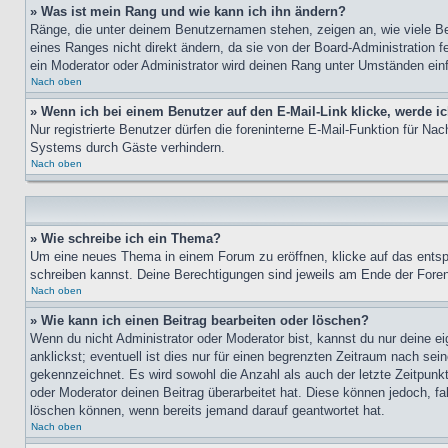
» Was ist mein Rang und wie kann ich ihn ändern?
Ränge, die unter deinem Benutzernamen stehen, zeigen an, wie viele Bei
eines Ranges nicht direkt ändern, da sie von der Board-Administration 
ein Moderator oder Administrator wird deinen Rang unter Umständen ein
Nach oben
» Wenn ich bei einem Benutzer auf den E-Mail-Link klicke, werde i
Nur registrierte Benutzer dürfen die foreninterne E-Mail-Funktion für N
Systems durch Gäste verhindern.
Nach oben
» Wie schreibe ich ein Thema?
Um eine neues Thema in einem Forum zu eröffnen, klicke auf das entspre
schreiben kannst. Deine Berechtigungen sind jeweils am Ende der Foren-
Nach oben
» Wie kann ich einen Beitrag bearbeiten oder löschen?
Wenn du nicht Administrator oder Moderator bist, kannst du nur deine e
anklickst; eventuell ist dies nur für einen begrenzten Zeitraum nach sei
gekennzeichnet. Es wird sowohl die Anzahl als auch der letzte Zeitpunk
oder Moderator deinen Beitrag überarbeitet hat. Diese können jedoch, fal
löschen können, wenn bereits jemand darauf geantwortet hat.
Nach oben