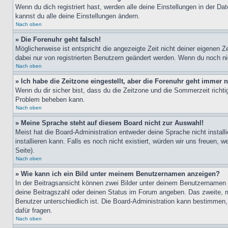
Wenn du dich registriert hast, werden alle deine Einstellungen in der D
kannst du alle deine Einstellungen ändern.
Nach oben
» Die Forenuhr geht falsch!
Möglicherweise ist entspricht die angezeigte Zeit nicht deiner eigenen Ze
dabei nur von registrierten Benutzern geändert werden. Wenn du noch nicht 
Nach oben
» Ich habe die Zeitzone eingestellt, aber die Forenuhr geht immer n
Wenn du dir sicher bist, dass du die Zeitzone und die Sommerzeit richtig
Problem beheben kann.
Nach oben
» Meine Sprache steht auf diesem Board nicht zur Auswahl!
Meist hat die Board-Administration entweder deine Sprache nicht install
installieren kann. Falls es noch nicht existiert, würden wir uns freue
Seite).
Nach oben
» Wie kann ich ein Bild unter meinem Benutzernamen anzeigen?
In der Beitragsansicht können zwei Bilder unter deinem Benutzernamen 
deine Beitragszahl oder deinen Status im Forum angeben. Das zweite, mei
Benutzer unterschiedlich ist. Die Board-Administration kann bestimmen
dafür fragen.
Nach oben