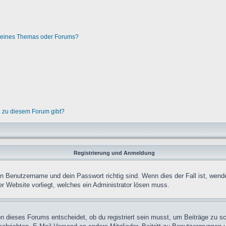
g eines Themas oder Forums?
n zu diesem Forum gibt?
Registrierung und Anmeldung
in Benutzername und dein Passwort richtig sind. Wenn dies der Fall ist, wend
er Website vorliegt, welches ein Administrator lösen muss.
n dieses Forums entscheidet, ob du registriert sein musst, um Beiträge zu schre