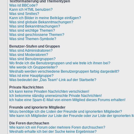
Textformatierung und Thementypen
Was ist BBCode?
Kann ich HTML benutzen?
Was sind Smilies?
Kann ich Bilder in meine Beiträge einfügen?
Was sind globale Bekanntmachungen?
Was sind Bekanntmachungen?
Was sind wichtige Themen?
Was sind geschlossene Themen?
Was sind Themen-Symbole?
Benutzer-Stufen und Gruppen
Was sind Administratoren?
Was sind Moderatoren?
Was sind Benutzergruppen?
Wo finde ich die Benutzergruppen und wie trete ich ihnen bei?
Wie werde ich Gruppenleiter?
Weshalb werden verschiedene Benutzergruppen farbig dargestellt?
Was ist eine Hauptgruppe?
Was bedeutet der „Das Team“-Link auf der Startseite?
Private Nachrichten
Ich kann keine Privaten Nachrichten verschicken!
Ich bekomme ständig unerwünschte Private Nachrichten!
Ich habe eine Spam-E-Mail von einem Mitglied dieses Forums erhalten!
Freunde und ignorierte Mitglieder
Wozu benötige ich die Listen der Freunde und ignorierten Mitglieder?
Wie kann ich Mitglieder zur Liste der Freunde oder zur Liste der ignorierten
Die Foren durchsuchen
Wie kann ich ein Forum oder mehrere Foren durchsuchen?
Weshalb erhalte ich bei der Suche keine Ergebnisse?