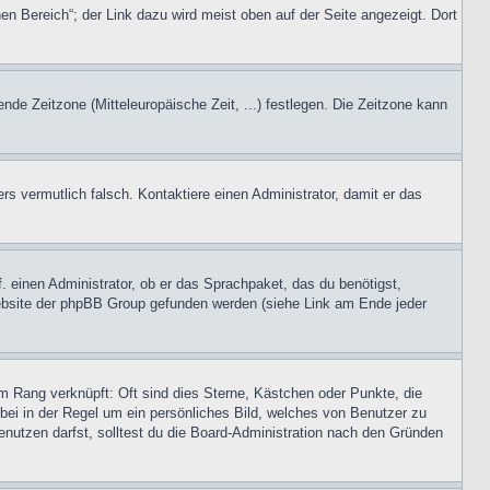
en Bereich“; der Link dazu wird meist oben auf der Seite angezeigt. Dort
ende Zeitzone (Mitteleuropäische Zeit, ...) festlegen. Die Zeitzone kann
ers vermutlich falsch. Kontaktiere einen Administrator, damit er das
. einen Administrator, ob er das Sprachpaket, das du benötigst,
 Website der phpBB Group gefunden werden (siehe Link am Ende jeder
m Rang verknüpft: Oft sind dies Sterne, Kästchen oder Punkte, die
rbei in der Regel um ein persönliches Bild, welches von Benutzer zu
nutzen darfst, solltest du die Board-Administration nach den Gründen