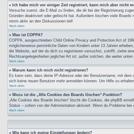
» Ich habe mich vor einiger Zeit registriert, kann mich aber nicht
Versuche zuerst, die E-Mail zu finden, die dir bei der Registrierung z
Gründen deaktiviert oder gelöscht hat. Außerdem löschen viele Boards r
nimm aktiv an den Diskussionen teil!
Nach oben
» Was ist COPPA?
COPPA, ausgeschrieben Child Online Privacy and Protection Act of 1998
möglicherweise persönliche Daten von Kindern unter 13 Jahren erheben, 
die Website, auf der du dich zu registrieren versuchst, zutrifft, ziehe 
Rechtsangelegenheiten jeglicher Art ist; außer solchen, die weiter unte
Nach oben
» Warum kann ich mich nicht registrieren?
Es kann sein, dass deine IP-Adresse oder der Benutzername, mit dem d
sich keine neuen Benutzer mehr anmelden können. Um Hilfe zu erhalten,
Nach oben
» Wozu ist die „Alle Cookies des Boards löschen“-Funktion?
„Alle Cookies des Boards löschen“ löscht die Cookies, die phpBB erstel
Status – sofern von der Administration aktiviert. Wenn du Probleme bei
Nach oben
» Wie kann ich meine Einstellungen ändern?