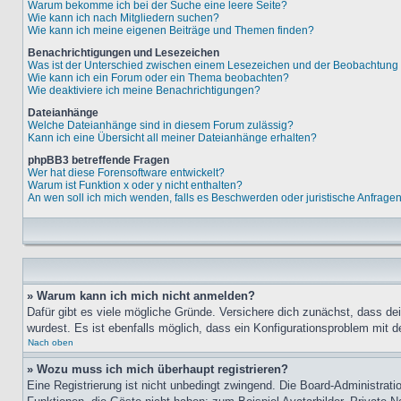
Warum bekomme ich bei der Suche eine leere Seite?
Wie kann ich nach Mitgliedern suchen?
Wie kann ich meine eigenen Beiträge und Themen finden?
Benachrichtigungen und Lesezeichen
Was ist der Unterschied zwischen einem Lesezeichen und der Beobachtun
Wie kann ich ein Forum oder ein Thema beobachten?
Wie deaktiviere ich meine Benachrichtigungen?
Dateianhänge
Welche Dateianhänge sind in diesem Forum zulässig?
Kann ich eine Übersicht all meiner Dateianhänge erhalten?
phpBB3 betreffende Fragen
Wer hat diese Forensoftware entwickelt?
Warum ist Funktion x oder y nicht enthalten?
An wen soll ich mich wenden, falls es Beschwerden oder juristische Anfrage
» Warum kann ich mich nicht anmelden?
Dafür gibt es viele mögliche Gründe. Versichere dich zunächst, dass de
wurdest. Es ist ebenfalls möglich, dass ein Konfigurationsproblem mit d
Nach oben
» Wozu muss ich mich überhaupt registrieren?
Eine Registrierung ist nicht unbedingt zwingend. Die Board-Administratio