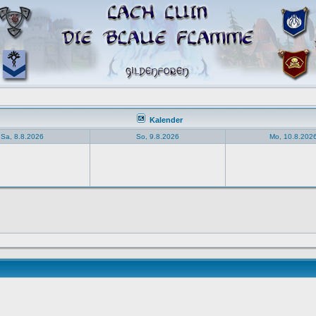
Kalender
Sa, 8.8.2026
So, 9.8.2026
Mo, 10.8.202