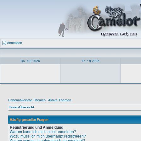
Anmelden
Do, 6.8.2026
Fr, 7.8.2026
Unbeantwortete Themen
|
Aktive Themen
Foren-Übersicht
Häufig gestellte Fragen
Registrierung und Anmeldung
Warum kann ich mich nicht anmelden?
Wozu muss ich mich überhaupt registrieren?
Warum werde ich automatisch abgemeldet?