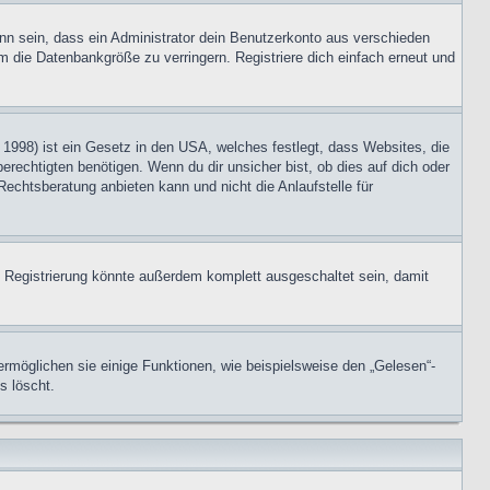
nn sein, dass ein Administrator dein Benutzerkonto aus verschieden
m die Datenbankgröße zu verringern. Registriere dich einfach erneut und
1998) ist ein Gesetz in den USA, welches festlegt, dass Websites, die
echtigten benötigen. Wenn du dir unsicher bist, ob dies auf dich oder
Rechtsberatung anbieten kann und nicht die Anlaufstelle für
 Registrierung könnte außerdem komplett ausgeschaltet sein, damit
ermöglichen sie einige Funktionen, wie beispielsweise den „Gelesen“-
s löscht.