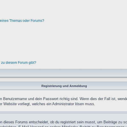
g eines Themas oder Forums?
n zu diesem Forum gibt?
Registrierung und Anmeldung
in Benutzername und dein Passwort richtig sind. Wenn dies der Fall ist, wend
er Website vorliegt, welches ein Administrator lösen muss.
n dieses Forums entscheidet, ob du registriert sein musst, um Beiträge zu schre