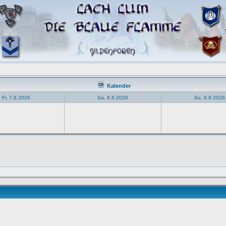
Kalender
Fr, 7.8.2026
Sa, 8.8.2026
So, 9.8.2026