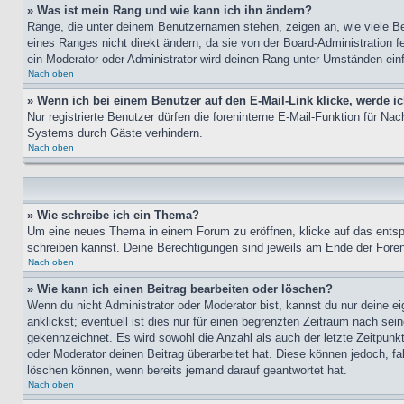
» Was ist mein Rang und wie kann ich ihn ändern?
Ränge, die unter deinem Benutzernamen stehen, zeigen an, wie viele Bei
eines Ranges nicht direkt ändern, da sie von der Board-Administration 
ein Moderator oder Administrator wird deinen Rang unter Umständen ein
Nach oben
» Wenn ich bei einem Benutzer auf den E-Mail-Link klicke, werde i
Nur registrierte Benutzer dürfen die foreninterne E-Mail-Funktion für N
Systems durch Gäste verhindern.
Nach oben
» Wie schreibe ich ein Thema?
Um eine neues Thema in einem Forum zu eröffnen, klicke auf das entspre
schreiben kannst. Deine Berechtigungen sind jeweils am Ende der Foren-
Nach oben
» Wie kann ich einen Beitrag bearbeiten oder löschen?
Wenn du nicht Administrator oder Moderator bist, kannst du nur deine e
anklickst; eventuell ist dies nur für einen begrenzten Zeitraum nach sei
gekennzeichnet. Es wird sowohl die Anzahl als auch der letzte Zeitpunk
oder Moderator deinen Beitrag überarbeitet hat. Diese können jedoch, fal
löschen können, wenn bereits jemand darauf geantwortet hat.
Nach oben