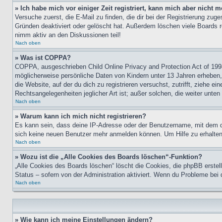
» Ich habe mich vor einiger Zeit registriert, kann mich aber nicht
Versuche zuerst, die E-Mail zu finden, die dir bei der Registrierung z
Gründen deaktiviert oder gelöscht hat. Außerdem löschen viele Boards r
nimm aktiv an den Diskussionen teil!
Nach oben
» Was ist COPPA?
COPPA, ausgeschrieben Child Online Privacy and Protection Act of 1998
möglicherweise persönliche Daten von Kindern unter 13 Jahren erheben, 
die Website, auf der du dich zu registrieren versuchst, zutrifft, ziehe 
Rechtsangelegenheiten jeglicher Art ist; außer solchen, die weiter unte
Nach oben
» Warum kann ich mich nicht registrieren?
Es kann sein, dass deine IP-Adresse oder der Benutzername, mit dem d
sich keine neuen Benutzer mehr anmelden können. Um Hilfe zu erhalten,
Nach oben
» Wozu ist die „Alle Cookies des Boards löschen“-Funktion?
„Alle Cookies des Boards löschen“ löscht die Cookies, die phpBB erstel
Status – sofern von der Administration aktiviert. Wenn du Probleme bei
Nach oben
» Wie kann ich meine Einstellungen ändern?