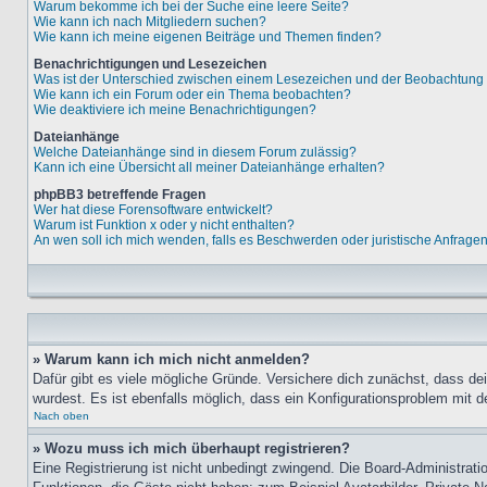
Warum bekomme ich bei der Suche eine leere Seite?
Wie kann ich nach Mitgliedern suchen?
Wie kann ich meine eigenen Beiträge und Themen finden?
Benachrichtigungen und Lesezeichen
Was ist der Unterschied zwischen einem Lesezeichen und der Beobachtun
Wie kann ich ein Forum oder ein Thema beobachten?
Wie deaktiviere ich meine Benachrichtigungen?
Dateianhänge
Welche Dateianhänge sind in diesem Forum zulässig?
Kann ich eine Übersicht all meiner Dateianhänge erhalten?
phpBB3 betreffende Fragen
Wer hat diese Forensoftware entwickelt?
Warum ist Funktion x oder y nicht enthalten?
An wen soll ich mich wenden, falls es Beschwerden oder juristische Anfrage
» Warum kann ich mich nicht anmelden?
Dafür gibt es viele mögliche Gründe. Versichere dich zunächst, dass de
wurdest. Es ist ebenfalls möglich, dass ein Konfigurationsproblem mit d
Nach oben
» Wozu muss ich mich überhaupt registrieren?
Eine Registrierung ist nicht unbedingt zwingend. Die Board-Administratio