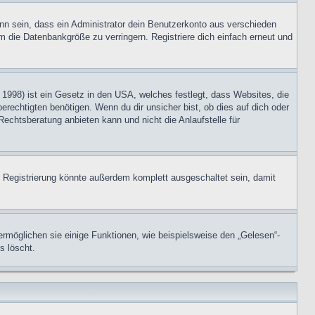
nn sein, dass ein Administrator dein Benutzerkonto aus verschieden
m die Datenbankgröße zu verringern. Registriere dich einfach erneut und
1998) ist ein Gesetz in den USA, welches festlegt, dass Websites, die
echtigten benötigen. Wenn du dir unsicher bist, ob dies auf dich oder
Rechtsberatung anbieten kann und nicht die Anlaufstelle für
 Registrierung könnte außerdem komplett ausgeschaltet sein, damit
ermöglichen sie einige Funktionen, wie beispielsweise den „Gelesen“-
s löscht.