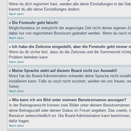
Wenn du dich registriert hast, werden alle deine Einstellungen in der D
kannst du alle deine Einstellungen ändern.
Nach oben
» Die Forenuhr geht falsch!
Möglicherweise ist entspricht die angezeigte Zeit nicht deiner eigenen Ze
dabei nur von registrierten Benutzern geändert werden. Wenn du noch nicht 
Nach oben
» Ich habe die Zeitzone eingestellt, aber die Forenuhr geht immer n
Wenn du dir sicher bist, dass du die Zeitzone und die Sommerzeit richtig
Problem beheben kann.
Nach oben
» Meine Sprache steht auf diesem Board nicht zur Auswahl!
Meist hat die Board-Administration entweder deine Sprache nicht install
installieren kann. Falls es noch nicht existiert, würden wir uns freue
Seite).
Nach oben
» Wie kann ich ein Bild unter meinem Benutzernamen anzeigen?
In der Beitragsansicht können zwei Bilder unter deinem Benutzernamen 
deine Beitragszahl oder deinen Status im Forum angeben. Das zweite, mei
Benutzer unterschiedlich ist. Die Board-Administration kann bestimmen
dafür fragen.
Nach oben