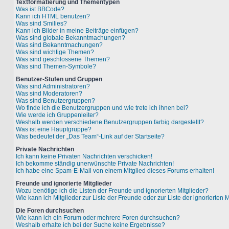
Textformatierung und Thementypen
Was ist BBCode?
Kann ich HTML benutzen?
Was sind Smilies?
Kann ich Bilder in meine Beiträge einfügen?
Was sind globale Bekanntmachungen?
Was sind Bekanntmachungen?
Was sind wichtige Themen?
Was sind geschlossene Themen?
Was sind Themen-Symbole?
Benutzer-Stufen und Gruppen
Was sind Administratoren?
Was sind Moderatoren?
Was sind Benutzergruppen?
Wo finde ich die Benutzergruppen und wie trete ich ihnen bei?
Wie werde ich Gruppenleiter?
Weshalb werden verschiedene Benutzergruppen farbig dargestellt?
Was ist eine Hauptgruppe?
Was bedeutet der „Das Team“-Link auf der Startseite?
Private Nachrichten
Ich kann keine Privaten Nachrichten verschicken!
Ich bekomme ständig unerwünschte Private Nachrichten!
Ich habe eine Spam-E-Mail von einem Mitglied dieses Forums erhalten!
Freunde und ignorierte Mitglieder
Wozu benötige ich die Listen der Freunde und ignorierten Mitglieder?
Wie kann ich Mitglieder zur Liste der Freunde oder zur Liste der ignorierten
Die Foren durchsuchen
Wie kann ich ein Forum oder mehrere Foren durchsuchen?
Weshalb erhalte ich bei der Suche keine Ergebnisse?