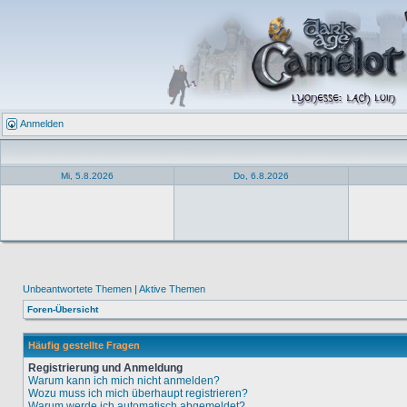
Anmelden
Mi, 5.8.2026
Do, 6.8.2026
Unbeantwortete Themen
|
Aktive Themen
Foren-Übersicht
Häufig gestellte Fragen
Registrierung und Anmeldung
Warum kann ich mich nicht anmelden?
Wozu muss ich mich überhaupt registrieren?
Warum werde ich automatisch abgemeldet?