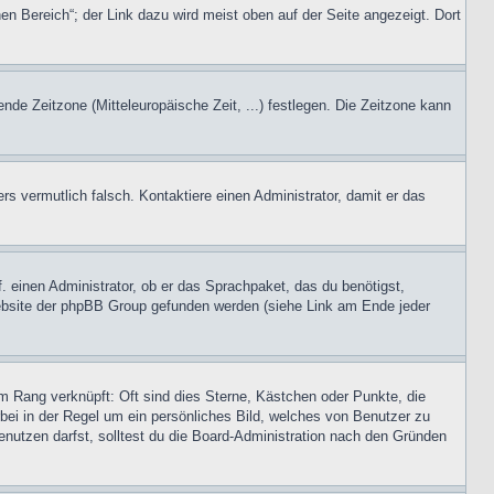
en Bereich“; der Link dazu wird meist oben auf der Seite angezeigt. Dort
ende Zeitzone (Mitteleuropäische Zeit, ...) festlegen. Die Zeitzone kann
ers vermutlich falsch. Kontaktiere einen Administrator, damit er das
. einen Administrator, ob er das Sprachpaket, das du benötigst,
 Website der phpBB Group gefunden werden (siehe Link am Ende jeder
m Rang verknüpft: Oft sind dies Sterne, Kästchen oder Punkte, die
rbei in der Regel um ein persönliches Bild, welches von Benutzer zu
nutzen darfst, solltest du die Board-Administration nach den Gründen